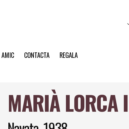
E AMIC
CONTACTA
REGALA
MARIÀ LORCA 
Navata, 1938