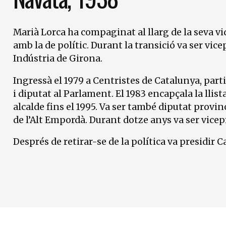
Marià Lorca ha compaginat al llarg de la seva vi
amb la de polític. Durant la transició va ser vi
Indústria de Girona.
Ingressà el 1979 a Centristes de Catalunya, parti
i diputat al Parlament. El 1983 encapçala la llis
alcalde fins el 1995. Va ser també diputat provi
de l’Alt Empordà. Durant dotze anys va ser vicep
Després de retirar-se de la política va presidir C