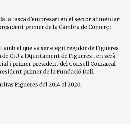
da la tasca d’empresari en el sector alimentari
cepresident primer de la Cambra de Comerç i
t amb el que va ser elegit regidor de Figueres
ta de CiU a l’Ajuntament de Figueres i en serà
ncial i primer president del Consell Comarcal
resident primer de la Fundació Dalí.
aritas Figueres del 2014 al 2020.