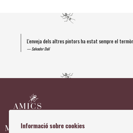
L'enveja dels altres pintors ha estat sempre el term
Salvador Dalí
Diapositiva 1 de 4
Informació sobre cookies