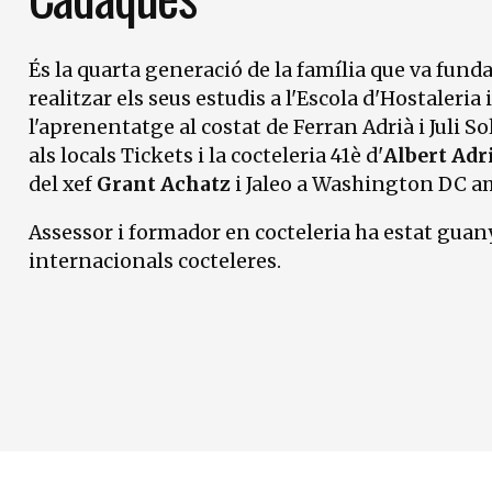
És la quarta generació de la família que va funda
realitzar els seus estudis a l'Escola d'Hostaleri
l'aprenentatge al costat de Ferran Adrià i Juli S
als locals Tickets i la cocteleria 41è d'
Albert Adr
del xef
Grant Achatz
i Jaleo a Washington DC 
Assessor i formador en cocteleria ha estat gu
internacionals cocteleres.