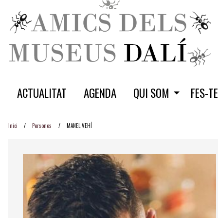
ACTUALITAT
AGENDA
QUI SOM
FES-T
Inici
Persones
MANEL VEHÍ