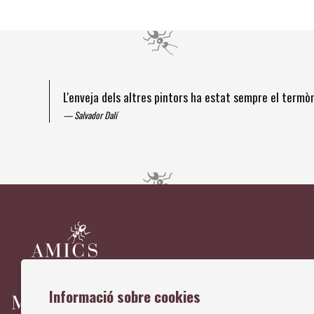
L'enveja dels altres pintors ha estat sempre el term
Salvador Dalí
Diapositiva 1 de 4
Informació sobre cookies