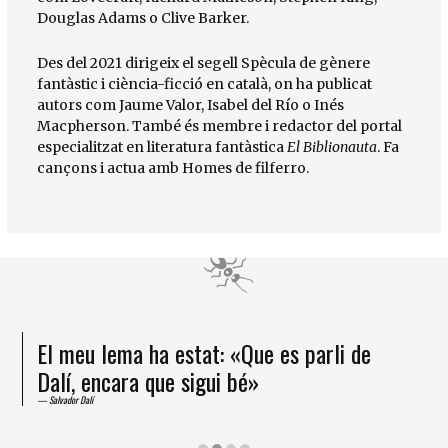
Douglas Adams o Clive Barker.
Des del 2021 dirigeix el segell Spècula de gènere
fantàstic i ciència-ficció en català, on ha publicat
autors com Jaume Valor, Isabel del Río o Inés
Macpherson. També és membre i redactor del portal
especialitzat en literatura fantàstica
El Biblionauta
. Fa
cançons i actua amb Homes de filferro.
El meu lema ha estat: «Que es parli de
Dalí, encara que sigui bé»
Salvador Dalí