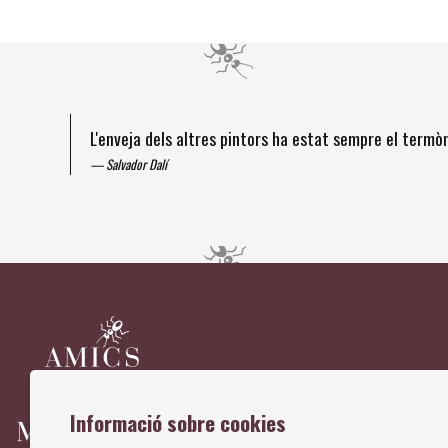
L'enveja dels altres pintors ha estat sempre el term
Salvador Dalí
Diapositiva 1 de 4
Informació sobre cookies