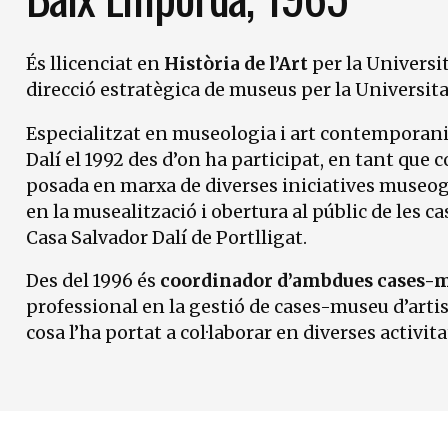
És llicenciat en
Història de l’Art
per la Universi
direcció estratègica de museus per la Universita
Especialitzat en museologia i art contemporani,
Dalí el 1992 des d’on ha participat, en tant que c
posada en marxa de diverses iniciatives museog
en la musealització i obertura al públic de les c
Casa Salvador Dalí de Portlligat.
Des del 1996 és
coordinador d’ambdues cases-
professional en la gestió de cases-museu d’artist
cosa l’ha portat a col·laborar en diverses activit