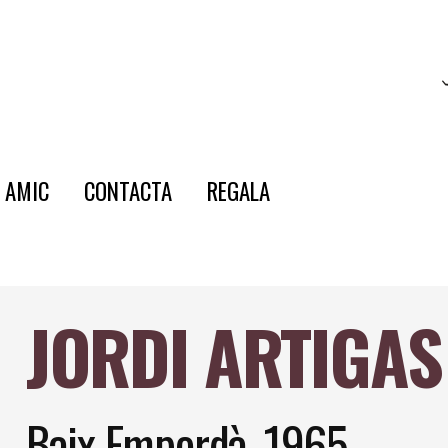
E AMIC
CONTACTA
REGALA
JORDI ARTIGAS
Baix Empordà, 1965