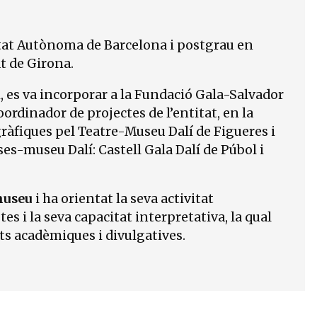
tat Autònoma de Barcelona i postgrau en
t de Girona.
 es va incorporar a la Fundació Gala-Salvador
oordinador de projectes de l’entitat, en la
ràfiques pel Teatre-Museu Dalí de Figueres i
ases-museu Dalí: Castell Gala Dalí de Púbol i
museu
i ha orientat la seva activitat
es i la seva capacitat interpretativa, la qual
ats acadèmiques i divulgatives.