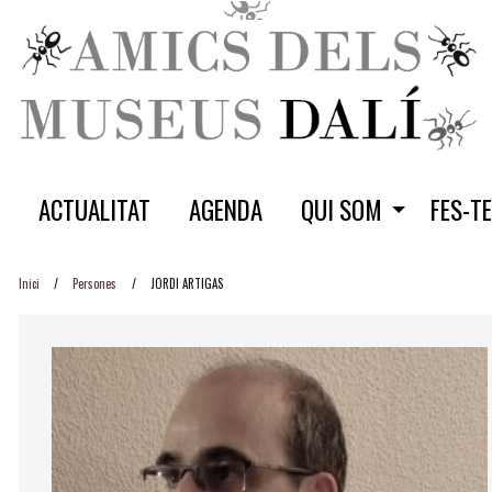
ACTUALITAT
AGENDA
QUI SOM
FES-T
Inici
Persones
JORDI ARTIGAS