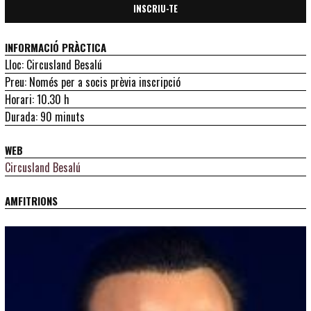
INSCRIU-TE
INFORMACIÓ PRÀCTICA
Lloc: Circusland Besalú
Preu: Només per a socis prèvia inscripció
Horari: 10.30 h
Durada: 90 minuts
WEB
Circusland Besalú
AMFITRIONS