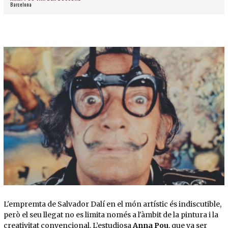
Barcelona
Diapositiva 1 de 1
L'empremta de Salvador Dalí en el món artístic és indiscutible,
però el seu llegat no es limita només a l'àmbit de la pintura i la
creativitat convencional. L’estudiosa
Anna Pou
, que va ser