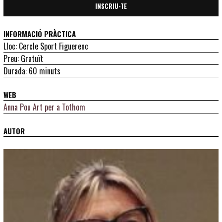
INSCRIU-TE
INFORMACIÓ PRÀCTICA
Lloc: Cercle Sport Figuerenc
Preu: Gratuït
Durada: 60 minuts
WEB
Anna Pou Art per a Tothom
AUTOR