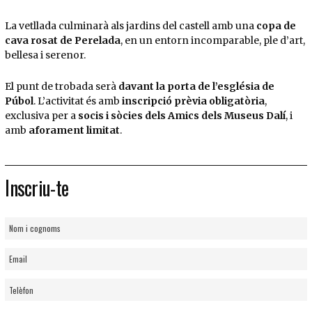
La vetllada culminarà als jardins del castell amb una
copa de
cava rosat de Perelada
, en un entorn incomparable, ple d’art,
bellesa i serenor.
El punt de trobada serà
davant la porta de l’església de
Púbol
. L’activitat és amb
inscripció prèvia obligatòria
,
exclusiva per a
socis i sòcies dels Amics dels Museus Dalí
, i
amb
aforament limitat
.
Inscriu-te