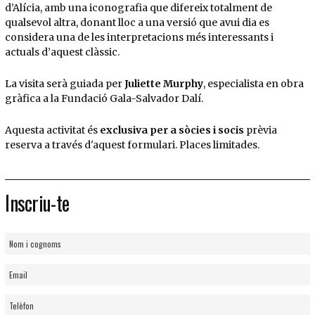
d’Alícia, amb una iconografia que difereix totalment de
qualsevol altra, donant lloc a una versió que avui dia es
considera una de les interpretacions més interessants i
actuals d’aquest clàssic.
La visita serà guiada per
Juliette Murphy
, especialista en obra
gràfica a la Fundació Gala-Salvador Dalí.
Aquesta activitat és
exclusiva per a sòcies i socis
prèvia
reserva a través d'aquest formulari. Places limitades.
Inscriu-te