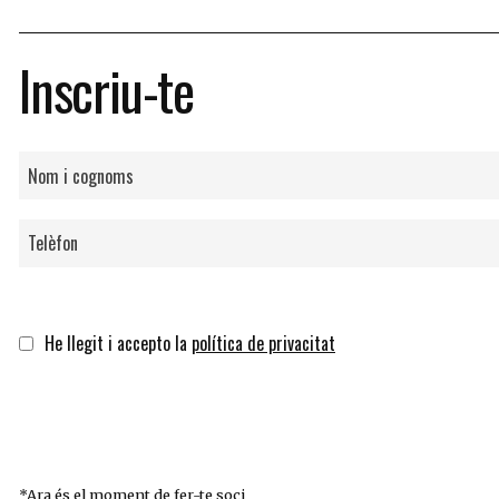
Inscriu-te
He llegit i accepto la
política de privacitat
*Ara és el moment de
fer-te soci