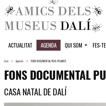
ACTUALITAT
AGENDA
QUI SOM
FES-T
Inici
Agenda
FONS DOCUMENTAL PUIG PUJADES
FONS DOCUMENTAL PU
CASA NATAL DE DALÍ