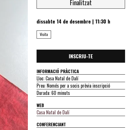
Finalitzat
dissabte 14 de desembre
|
11:30 h
Visita
INSCRIU-TE
INFORMACIÓ PRÀCTICA
Lloc: Casa Natal de Dalí
Preu: Només per a socis prèvia inscripció
Durada: 60 minuts
WEB
Casa Natal de Dalí
CONFERENCIANT