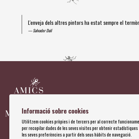
L'enveja dels altres pintors ha estat sempre el term
Salvador Dalí
Diapositiva 1 de 4
Informació sobre cookies
Utilitzem cookies pròpies i de tercers per al correcte funcioname
per recopilar dades de les seves visites per obtenir estadístiques
les seves preferències a partir dels seus hàbits de navegació.