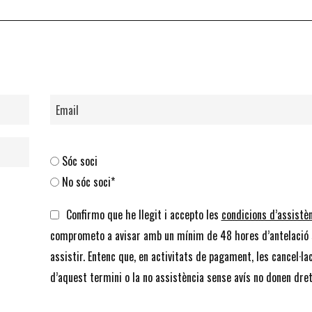
Sóc soci
No sóc soci*
Confirmo que he llegit i accepto les
condicions d’assistè
comprometo a avisar amb un mínim de 48 hores d’antelació 
assistir. Entenc que, en activitats de pagament, les cancel·la
d’aquest termini o la no assistència sense avís no donen dret