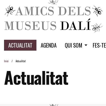
ACTUALITAT
AGENDA
QUI SOM
FES-T
Inici
Actualitat
Actualitat