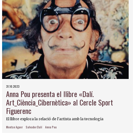
31.10.2023
Anna Pou presenta el llibre «Dalí.
Art_Ciència_Cibernètica» al Cercle Sport
Figuerenc
El llibre explora la relació de l'artista amb la tecnologia
Montse Aguer
Salvador Dalí
Anna Pou