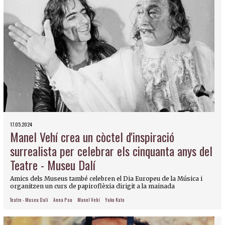
17.05.2024
Manel Vehí crea un còctel d'inspiració
surrealista per celebrar els cinquanta anys del
Teatre - Museu Dalí
Amics dels Museus també celebren el Dia Europeu de la Música i
organitzen un curs de papiroflèxia dirigit a la mainada
Teatre - Museu Dalí
Anna Pou
Manel Vehí
Yuko Kato