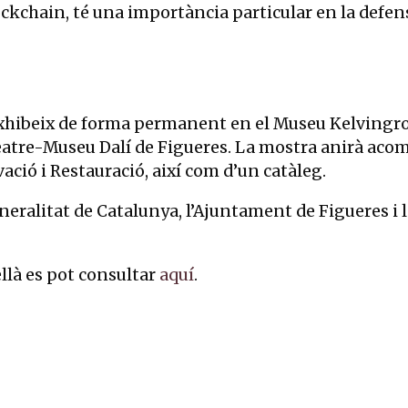
ockchain, té una importància particular en la defens
exhibeix de forma permanent en el Museu Kelvingrov
Teatre-Museu Dalí de Figueres. La mostra anirà aco
ció i Restauració, així com d’un catàleg.
eralitat de Catalunya, l’Ajuntament de Figueres i l
llà es pot consultar
aquí
.