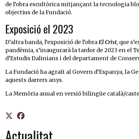
de l’obra escultòrica mitjançant la tecnologia bl
objectius de la Fundació.
Exposició el 2023
D’altra banda, l’exposició de l’obra
El Crist
, que s’
pandèmia, s’inaugurarà la tardor de 2023 en el 
d’Estudis Dalinians i del departament de Conserva
La Fundació ha agraït al Govern d’Espanya, la Gen
aquests darrers anys.
La Memòria anual en versió bilingüe català/caste
Actualitat