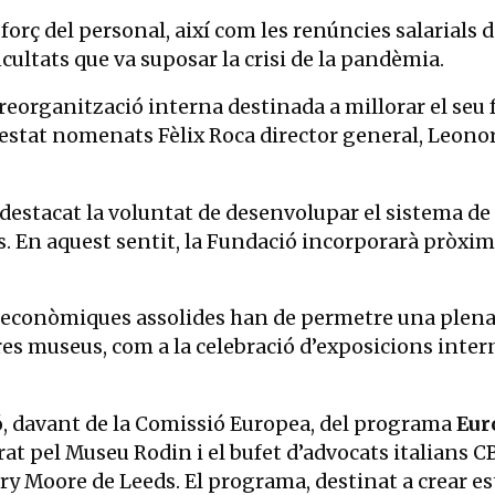
forç del personal, així com les renúncies salarials de
icultats que va suposar la crisi de la pandèmia.
reorganització interna destinada a millorar el seu 
estat nomenats Fèlix Roca director general, Leonor
a destacat la voluntat de desenvolupar el sistema 
s. En aquest sentit, la Fundació incorporarà pròxi
es econòmiques assolides han de permetre una plena
tres museus, com a la celebració d’exposicions intern
ó, davant de la Comissió Europea, del programa
Eur
rat pel Museu Rodin i el bufet d’advocats italians C
y Moore de Leeds. El programa, destinat a crear est