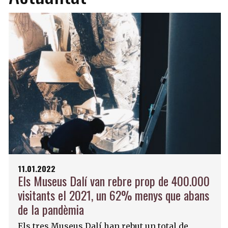
11.01.2022
Els Museus Dalí van rebre prop de 400.000
visitants el 2021, un 62% menys que abans
de la pandèmia
Els tres Museus Dalí han rebut un total de