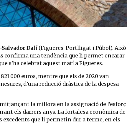
-Salvador Dalí
(Figueres, Portlligat i Púbol). Això
Es confirma una tendència que li permet encarar
ue s’ha celebrat aquest matí a Figueres.
e 821.000 euros, mentre que els de 2020 van
 mesures, d’una reducció dràstica de la despesa
mitjançant la millora en la assignació de l’esforç
urant els darrers anys. La fortalesa econòmica de
s excedents que li permetin dur a terme, en els