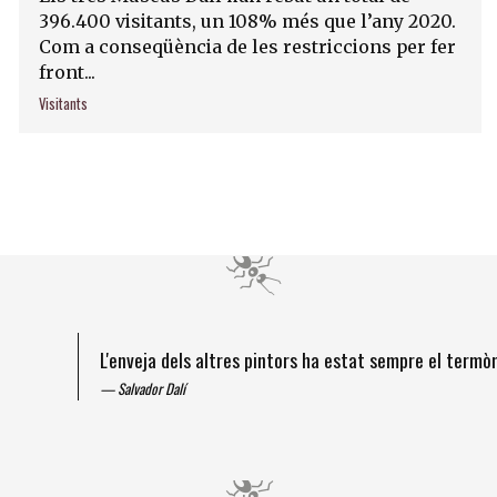
396.400 visitants, un 108% més que l’any 2020.
Com a conseqüència de les restriccions per fer
front...
Visitants
L'enveja dels altres pintors ha estat sempre el term
Salvador Dalí
Diapositiva 1 de 4