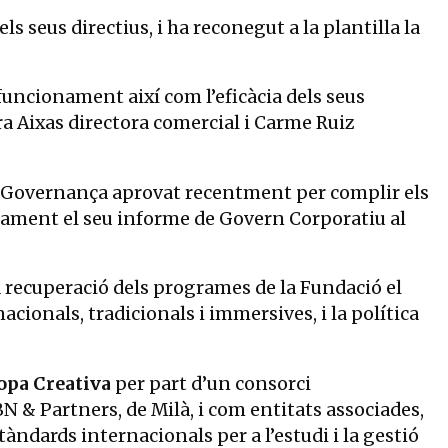
ls seus directius, i ha reconegut a la plantilla la
funcionament així com l’eficàcia dels seus
a Aixas directora comercial i Carme Ruiz
de Governança aprovat recentment per complir els
mament el seu informe de Govern Corporatiu al
 recuperació dels programes de la Fundació el
acionals, tradicionals i immersives, i la política
opa Creativa
per part d’un consorci
BN & Partners, de Milà, i com entitats associades,
àndards internacionals per a l’estudi i la gestió