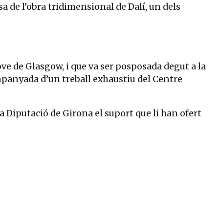
a de l’obra tridimensional de Dalí, un dels
e de Glasgow, i que va ser posposada degut a la
mpanyada d’un treball exhaustiu del Centre
a Diputació de Girona el suport que li han ofert