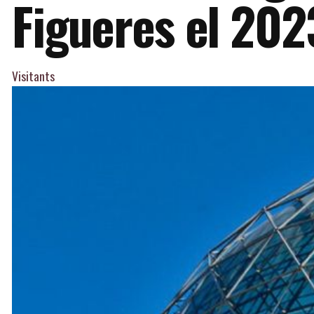
Figueres el 202
Visitants