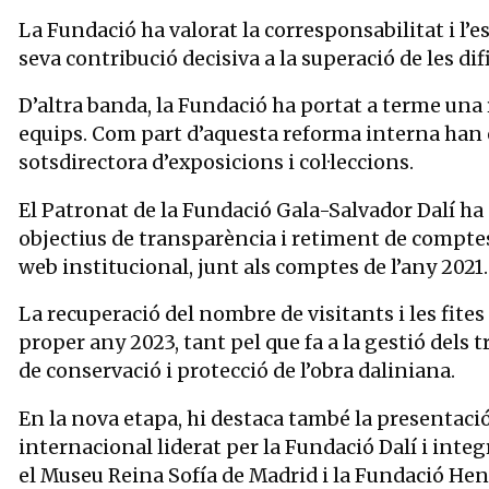
La Fundació ha valorat la corresponsabilitat i l’es
seva contribució decisiva a la superació de les dif
D’altra banda, la Fundació ha portat a terme una 
equips. Com part d’aquesta reforma interna han 
sotsdirectora d’exposicions i col·leccions.
El Patronat de la Fundació Gala-Salvador Dalí h
objectius de transparència i retiment de compte
web institucional, junt als comptes de l’any 2021.
La recuperació del nombre de visitants i les fit
proper any 2023, tant pel que fa a la gestió dels 
de conservació i protecció de l’obra daliniana.
En la nova etapa, hi destaca també la presentaci
internacional liderat per la Fundació Dalí i integ
el Museu Reina Sofía de Madrid i la Fundació Henr