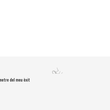
òmetre del meu èxit