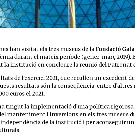
es han visitat els tres museus de la
Fundació Gala
dèmia durant el mateix període (gener-març 2019). 
la institució en concloure la reunió del Patronat q
tats de l’exercici 2021, que recullen un excedent d
uests resultats són la conseqüència, entre d’altres
000 euros el 2021.
ha tingut la implementació d’una política rigorosa 
i del manteniment i inversions en els tres museus d
a independència de la institució i per aconseguir un
lturals.