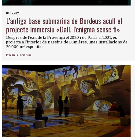
01.02.2023
L’antiga base submarina de Bordeus acull el
projecte immersiu «Dalí, l’enigma sense fi»
Després de l’èxit de la Provença el 2020 i de París el 2021, es
projecta a l’interior de Bassins de Lumières, unes instal·lacions de
20.000 m² expositius
Exposició immersiva