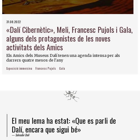
31.08.2022
«Dalí Cibernètic», Meli, Francesc Pujols i Gala,
alguns dels protagonistes de les noves
activitats dels Amics
Els Amics dels Museus Dalí tenen una agenda intensa per als
darrers quatre mesos de l'any
Exposició immersiva
Francesc Pujols
Gala
El meu lema ha estat: «Que es parli de
Dalí, encara que sigui bé»
Salvador Dalí