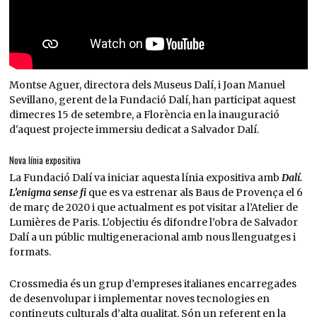
Montse Aguer, directora dels Museus Dalí, i Joan Manuel
Sevillano, gerent de la Fundació Dalí, han participat aquest
dimecres 15 de setembre, a Florència en la inauguració
d'aquest projecte immersiu dedicat a Salvador Dalí.
Nova línia expositiva
La Fundació Dalí va iniciar aquesta línia expositiva amb
Dalí.
L’enigma sense fi
que es va estrenar als Baus de Provença el 6
de març de 2020 i que actualment es pot visitar a l’Atelier de
Lumières de Paris. L’objectiu és difondre l’obra de Salvador
Dalí a un públic multigeneracional amb nous llenguatges i
formats.
Crossmedia és un grup d’empreses italianes encarregades
de desenvolupar i implementar noves tecnologies en
continguts culturals d’alta qualitat. Són un referent en la