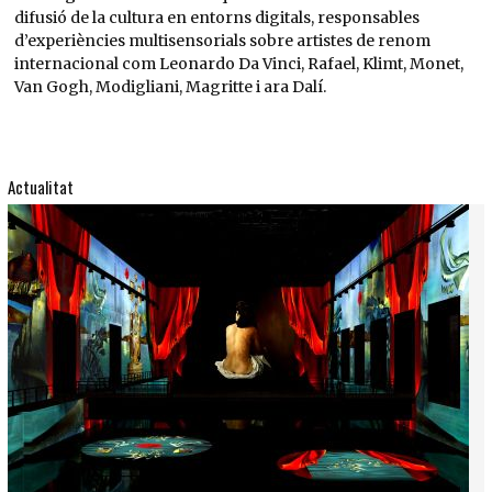
difusió de la cultura en entorns digitals, responsables
d’experiències multisensorials sobre artistes de renom
internacional com Leonardo Da Vinci, Rafael, Klimt, Monet,
Van Gogh, Modigliani, Magritte i ara Dalí.
Actualitat