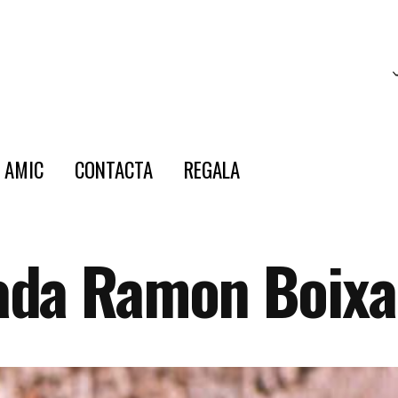
E AMIC
CONTACTA
REGALA
ada Ramon Boix