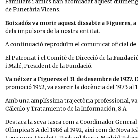
Familiars i amics han acomiadat aquest diumen
de Funerària Vicens.
Boixadós va morir aquest dissabte a Figueres, a 
dels impulsors de la nostra entitat.
A continuació reproduïm el comunicat oficial de 
El Patronat i el Comitè de Direcció de la
Fundació
i Malé, President de la Fundació.
Va néixer a Figueres el 31 de desembre de 1927.
D
promoció 1952, va exercir la docència del 1973 al
Amb una amplíssima trajectòria professional, va s
Cálculo y Tratamiento de la Información, S.A.
Destaca la seva tasca com a Coordinador General 
Olímpica S.A del 1986 al 1992, així com de Nova Ic