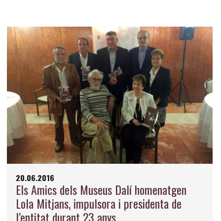
20.06.2016
Els Amics dels Museus Dalí homenatgen
Lola Mitjans, impulsora i presidenta de
l’entitat durant 23 anys