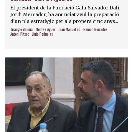
El president de la Fundació Gala-Salvador Dalí,
Jordi Mercader, ha anunciat avui la preparació
d’un pla estratègic per als propers cinc anys...
Triangle dalinià
Montse Aguer
Joan Manuel no
Ramon Boixadós
Antoni Pitxot
Lluís Peñuelas