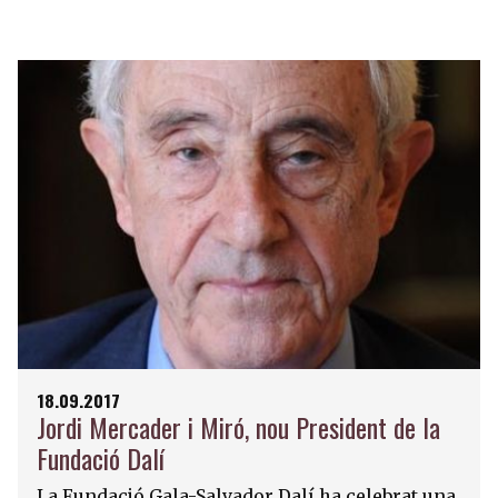
18.09.2017
Jordi Mercader i Miró, nou President de la
Fundació Dalí
La Fundació Gala-Salvador Dalí ha celebrat una