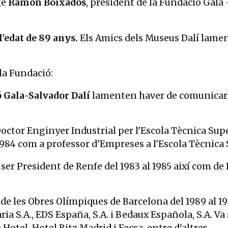
ge
Ramon Boixadós
, president de la Fundació Gala 
l'edat de 89 anys.
Els Amics dels Museus Dalí lame
la Fundació:
 Gala-Salvador Dalí
lamenten haver de comunicar e
octor Enginyer Industrial per l'Escola Tècnica Supe
 1984 com a professor d'Empreses a l'Escola Tècnica
er President de Renfe del 1983 al 1985 així com de I
de les Obres Olímpiques de Barcelona del 1989 al 19
ària S.A., EDS España, S.A. i Bedaux Española, S.A. 