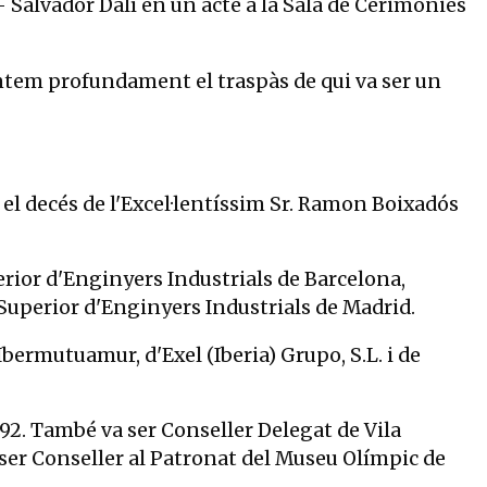
- Salvador Dalí en un acte a la Sala de Cerimònies
ntem profundament el traspàs de qui va ser un
l decés de l'Excel·lentíssim Sr. Ramon Boixadós
rior d'Enginyers Industrials de Barcelona,
 Superior d'Enginyers Industrials de Madrid.
bermutuamur, d'Exel (Iberia) Grupo, S.L. i de
92. També va ser Conseller Delegat de Vila
Va ser Conseller al Patronat del Museu Olímpic de