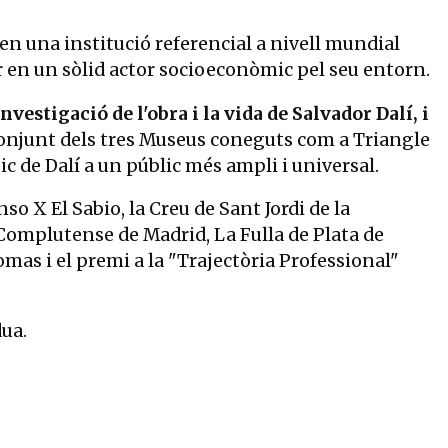
, en una institució referencial a nivell mundial
mar en un sòlid actor socioeconòmic pel seu entorn.
investigació de l'obra i la vida de Salvador Dalí, i
conjunt dels tres Museus coneguts com a Triangle
c de Dalí a un públic més ampli i universal.
o X El Sabio, la Creu de Sant Jordi de la
 Complutense de Madrid, La Fulla de Plata de
mas i el premi a la "Trajectòria Professional"
ua.