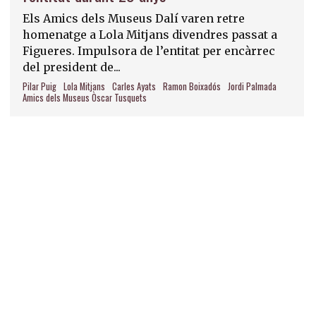
Els Amics dels Museus Dalí varen retre
homenatge a Lola Mitjans divendres passat a
Figueres. Impulsora de l’entitat per encàrrec
del president de...
Pilar Puig
Lola Mitjans
Carles Ayats
Ramon Boixadós
Jordi Palmada
Amics dels Museus Òscar Tusquets