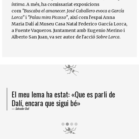
íntima
. A més, ha comissariat exposicions
com
"Buscaba el amanecer. José Caballero evoca a García
Lorca"
i
"Palau mira Picasso"
, així com l'espai Anna
Maria Dalí al Museu Casa Natal Federico García Lorca,
a Fuente Vaqueros. Juntament amb Eugenio Merino i
Alberto San Juan, va ser autor de l'acció
Sobre Lorca
.
El meu lema ha estat: «Que es parli de
Dalí, encara que sigui bé»
Salvador Dalí
Diapositiva 2 de 4