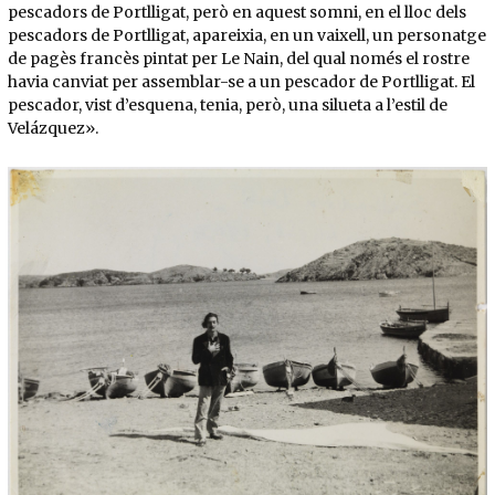
pescadors de Portlligat, però en aquest somni, en el lloc dels
pescadors de Portlligat, apareixia, en un vaixell, un personatge
de pagès francès pintat per Le Nain, del qual només el rostre
havia canviat per assemblar-se a un pescador de Portlligat. El
pescador, vist d’esquena, tenia, però, una silueta a l’estil de
Velázquez».