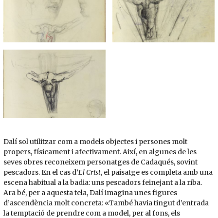
Dalí sol utilitzar com a models objectes i persones molt
propers, físicament i afectivament. Així, en algunes de les
seves obres reconeixem personatges de Cadaqués, sovint
pescadors. En el cas d’
El Crist
, el paisatge es completa amb una
escena habitual a la badia: uns pescadors feinejant a la riba.
Ara bé, per a aquesta tela, Dalí imagina unes figures
d’ascendència molt concreta: «També havia tingut d’entrada
la temptació de prendre com a model, per al fons, els