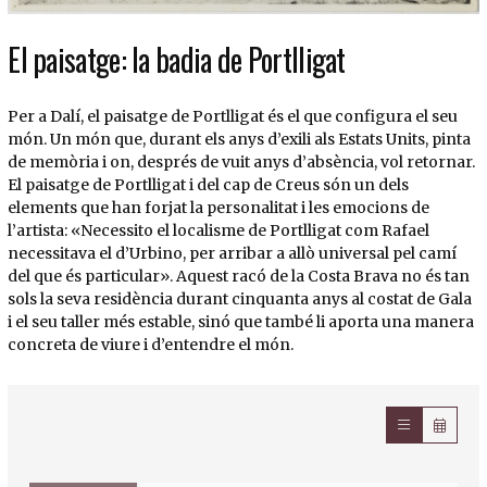
El paisatge: la badia de Portlligat
Per a Dalí, el paisatge de Portlligat és el que configura el seu
món. Un món que, durant els anys d’exili als Estats Units, pinta
de memòria i on, després de vuit anys d’absència, vol retornar.
El paisatge de Portlligat i del cap de Creus són un dels
elements que han forjat la personalitat i les emocions de
l’artista: «Necessito el localisme de Portlligat com Rafael
necessitava el d’Urbino, per arribar a allò universal pel camí
del que és particular». Aquest racó de la Costa Brava no és tan
sols la seva residència durant cinquanta anys al costat de Gala
i el seu taller més estable, sinó que també li aporta una manera
concreta de viure i d’entendre el món.