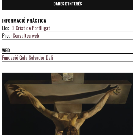
DADES D'INTERÉS
INFORMACIÓ PRÀCTICA
Lloc:
El Crist de Portlligat
Preu:
Consulteu web
WEB
Fundació Gala Salvador Dalí