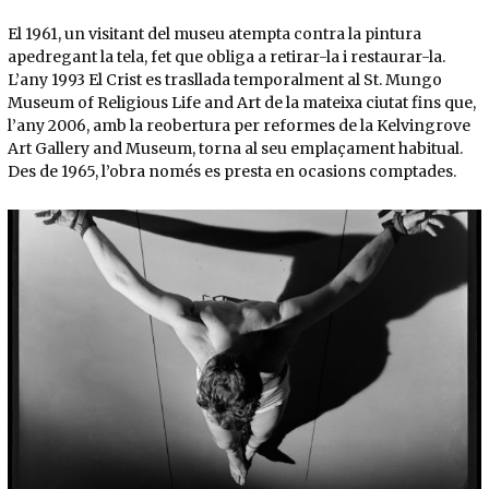
El 1961, un visitant del museu atempta contra la pintura
apedregant la tela, fet que obliga a retirar-la i restaurar-la.
L’any 1993 El Crist es trasllada temporalment al St. Mungo
Museum of Religious Life and Art de la mateixa ciutat fins que,
l’any 2006, amb la reobertura per reformes de la Kelvingrove
Art Gallery and Museum, torna al seu emplaçament habitual.
Des de 1965, l’obra només es presta en ocasions comptades.