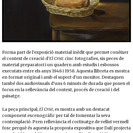
Forma part de l’exposició material inèdit que permet conèixer
el context de creació d’
El Cris
t: cinc fotografies, sis peces de
material preparatori i un quadern amb estudis i esbossos
executats entre els anys 1948 i 1958. Aquesta llibreta es mostra
en format original i amb el suport d’un monitor. Destaquen
també dos audiovisuals d’uns 6 minuts de durada que posen el
focus en la rellevància del context, procés de creació i del
paisatge.
La peça principal,
El Crist
, es mostra amb un destacat
component escenogràfic per tal de fomentar la seva
contemplació. Pren rellevància el cortinatge de vellut vermell
fosc perquè és aquesta la proposta expositiva que Dalí projecta