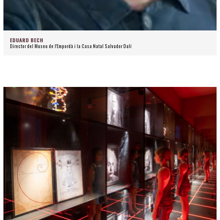
EDUARD BECH
Director del Museu de l'Empordà i la Casa Natal Salvador Dalí