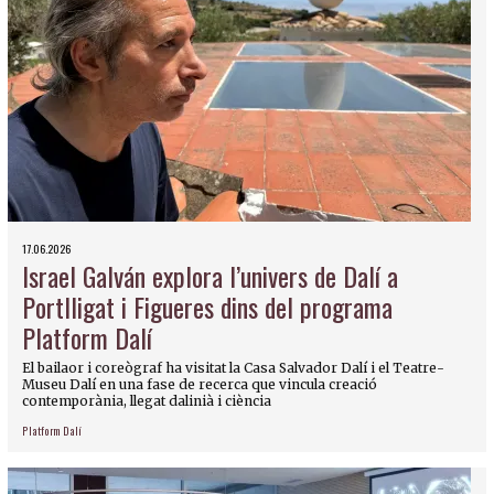
17.06.2026
Israel Galván explora l’univers de Dalí a
Portlligat i Figueres dins del programa
Platform Dalí
El bailaor i coreògraf ha visitat la Casa Salvador Dalí i el Teatre-
Museu Dalí en una fase de recerca que vincula creació
contemporània, llegat dalinià i ciència
Platform Dalí