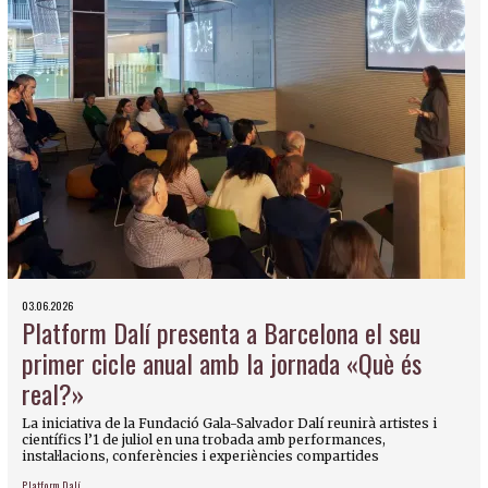
03.06.2026
Platform Dalí presenta a Barcelona el seu
primer cicle anual amb la jornada «Què és
real?»
La iniciativa de la Fundació Gala-Salvador Dalí reunirà artistes i
científics l’1 de juliol en una trobada amb performances,
instal·lacions, conferències i experiències compartides
Platform Dalí