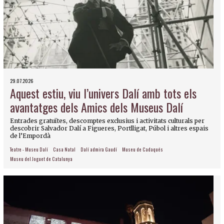
29.07.2026
Aquest estiu, viu l’univers Dalí amb tots els
avantatges dels Amics dels Museus Dalí
Entrades gratuïtes, descomptes exclusius i activitats culturals per
descobrir Salvador Dalí a Figueres, Portlligat, Púbol i altres espais
de l’Empordà
Teatre - Museu Dalí
Casa Natal
Dalí admira Gaudí
Museu de Cadaqués
Museu del Joguet de Catalunya