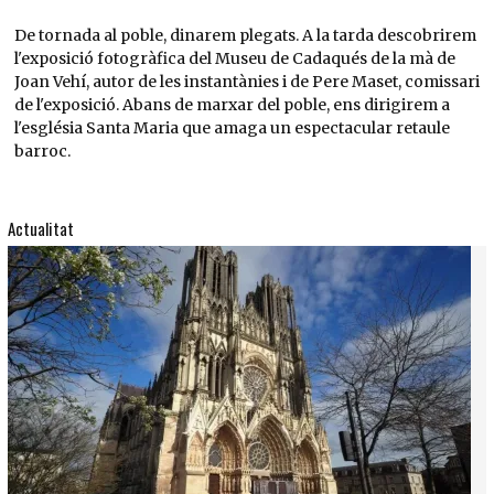
De tornada al poble, dinarem plegats. A la tarda descobrirem
l'exposició fotogràfica del Museu de Cadaqués de la mà de
Joan Vehí, autor de les instantànies i de Pere Maset, comissari
de l'exposició. Abans de marxar del poble, ens dirigirem a
l'església Santa Maria que amaga un espectacular retaule
barroc.
Actualitat