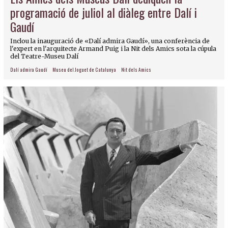
programació de juliol al diàleg entre Dalí i
Gaudí
Inclou la inauguració de «Dalí admira Gaudí», una conferència de
l'expert en l'arquitecte Armand Puig i la Nit dels Amics sota la cúpula
del Teatre-Museu Dalí
Dalí admira Gaudí
Museu del Joguet de Catalunya
Nit dels Amics