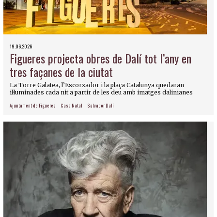
19.06.2026
Figueres projecta obres de Dalí tot l’any en
tres façanes de la ciutat
La Torre Galatea, l’Escorxador i la plaça Catalunya quedaran
il·luminades cada nit a partir de les deu amb imatges dalinianes
Ajuntament de Figueres
Casa Natal
Salvador Dalí