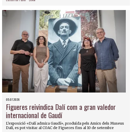
Castell de Púbol
ERAM
05.07.2026
Figueres reivindica Dalí com a gran valedor
internacional de Gaudí
L’exposició «Dalí admira Gaudí», produïda pels Amics dels Museus
Dalí, es pot visitar al COAC de Figueres fins al 10 de setembre