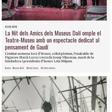
02.08.2026
La Nit dels Amics dels Museus Dalí omple el
Teatre-Museu amb un espectacle dedicat al
pensament de Gaudí
L'entitat nomena Soci d'Honor, a títol pòstum, l'exalcalde de
Figueres Marià Lorca i recorda Josep Vilarasau, marit de la
fundadora i presidenta d'honor Lola Mitjans
Teatre - Museu Dalí
Marià Lorca
Nit dels Amics