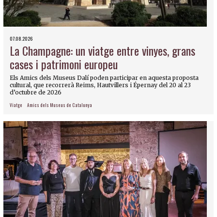
07.08.2026
La Champagne: un viatge entre vinyes, grans
cases i patrimoni europeu
Els Amics dels Museus Dalí poden participar en aquesta proposta
cultural, que recorrerà Reims, Hautvillers i Épernay del 20 al 23
d’octubre de 2026
Viatge
Amics dels Museus de Catalunya