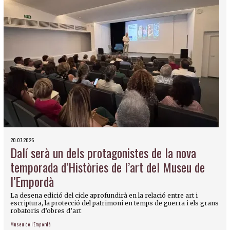
20.07.2026
Dalí serà un dels protagonistes de la nova
temporada d’Històries de l’art del Museu de
l’Empordà
La desena edició del cicle aprofundirà en la relació entre art i
escriptura, la protecció del patrimoni en temps de guerra i els grans
robatoris d’obres d’art
Museu de l'Empordà