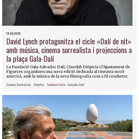
19.06.2026
David Lynch protagonitza el cicle «Dalí de nit»
amb música, cinema surrealista i projeccions a
la plaça Gala-Dalí
La Fundació Gala-Salvador Dalí, Cineclub Diòptria i l’Ajuntament de
Figueres organitzen una nova edició dedicada al cineasta nord-
americà, amb la música de la seva filmografia com a fil conductor
Cinema Surrealista
Diòptria
Fundació Gala - Salvador Dalí