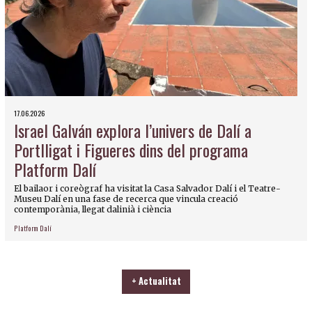
17.06.2026
Israel Galván explora l’univers de Dalí a
Portlligat i Figueres dins del programa
Platform Dalí
El bailaor i coreògraf ha visitat la Casa Salvador Dalí i el Teatre-
Museu Dalí en una fase de recerca que vincula creació
contemporània, llegat dalinià i ciència
Platform Dalí
+ Actualitat