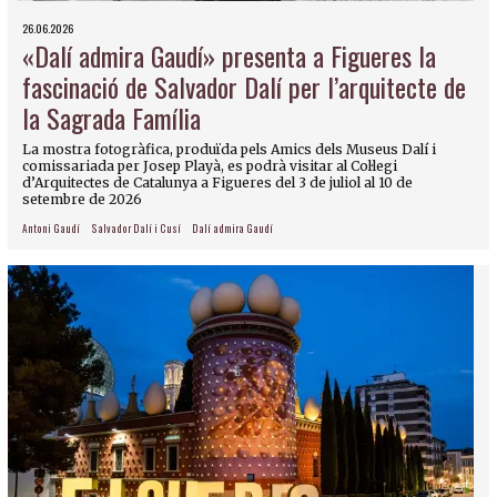
26.06.2026
«Dalí admira Gaudí» presenta a Figueres la
fascinació de Salvador Dalí per l’arquitecte de
la Sagrada Família
La mostra fotogràfica, produïda pels Amics dels Museus Dalí i
comissariada per Josep Playà, es podrà visitar al Col·legi
d’Arquitectes de Catalunya a Figueres del 3 de juliol al 10 de
setembre de 2026
Antoni Gaudí
Salvador Dalí i Cusí
Dalí admira Gaudí