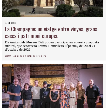
07.08.2026
La Champagne: un viatge entre vinyes, grans
cases i patrimoni europeu
Els Amics dels Museus Dalí poden participar en aquesta proposta
cultural, que recorrerà Reims, Hautvillers i Épernay del 20 al 23
d’octubre de 2026
Viatge
Amics dels Museus de Catalunya