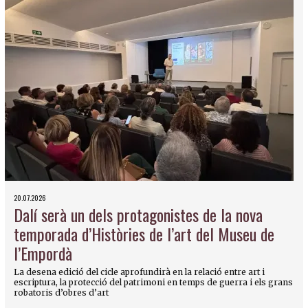
20.07.2026
Dalí serà un dels protagonistes de la nova
temporada d’Històries de l’art del Museu de
l’Empordà
La desena edició del cicle aprofundirà en la relació entre art i
escriptura, la protecció del patrimoni en temps de guerra i els grans
robatoris d’obres d’art