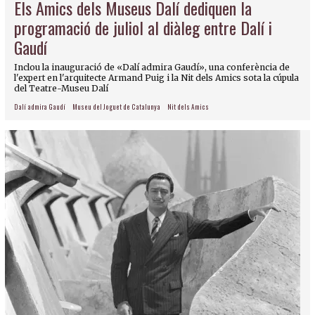
Els Amics dels Museus Dalí dediquen la
programació de juliol al diàleg entre Dalí i
Gaudí
Inclou la inauguració de «Dalí admira Gaudí», una conferència de
l'expert en l'arquitecte Armand Puig i la Nit dels Amics sota la cúpula
del Teatre-Museu Dalí
Dalí admira Gaudí
Museu del Joguet de Catalunya
Nit dels Amics