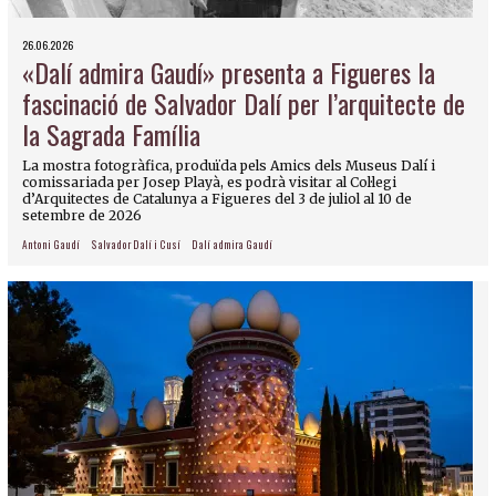
26.06.2026
«Dalí admira Gaudí» presenta a Figueres la
fascinació de Salvador Dalí per l’arquitecte de
la Sagrada Família
La mostra fotogràfica, produïda pels Amics dels Museus Dalí i
comissariada per Josep Playà, es podrà visitar al Col·legi
d’Arquitectes de Catalunya a Figueres del 3 de juliol al 10 de
setembre de 2026
Antoni Gaudí
Salvador Dalí i Cusí
Dalí admira Gaudí