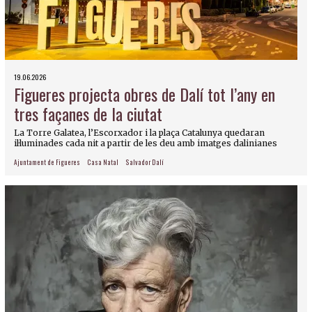
19.06.2026
Figueres projecta obres de Dalí tot l’any en
tres façanes de la ciutat
La Torre Galatea, l’Escorxador i la plaça Catalunya quedaran
il·luminades cada nit a partir de les deu amb imatges dalinianes
Ajuntament de Figueres
Casa Natal
Salvador Dalí