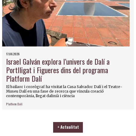
17.06.2026
Israel Galván explora l’univers de Dalí a
Portlligat i Figueres dins del programa
Platform Dalí
El bailaor i coreògraf ha visitat la Casa Salvador Dalí i el Teatre-
Museu Dalí en una fase de recerca que vincula creació
contemporània, llegat dalinià i ciència
Platform Dalí
+ Actualitat