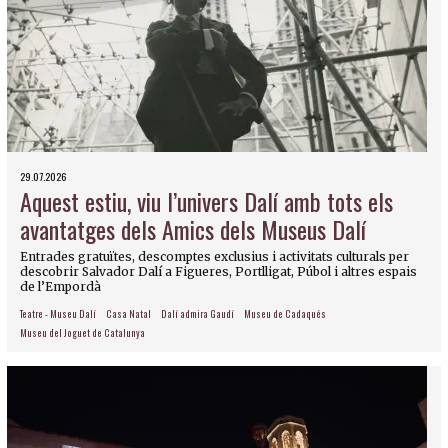
29.07.2026
Aquest estiu, viu l’univers Dalí amb tots els
avantatges dels Amics dels Museus Dalí
Entrades gratuïtes, descomptes exclusius i activitats culturals per
descobrir Salvador Dalí a Figueres, Portlligat, Púbol i altres espais
de l’Empordà
Teatre - Museu Dalí
Casa Natal
Dalí admira Gaudí
Museu de Cadaqués
Museu del Joguet de Catalunya