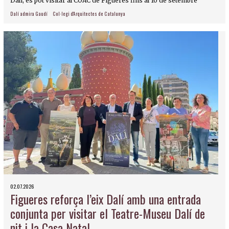
Dalí, es pot visitar al COAC de Figueres fins al 10 de setembre
Dalí admira Gaudí
Col·legi d'Arquitectes de Catalunya
02.07.2026
Figueres reforça l’eix Dalí amb una entrada
conjunta per visitar el Teatre-Museu Dalí de
nit i la Casa Natal