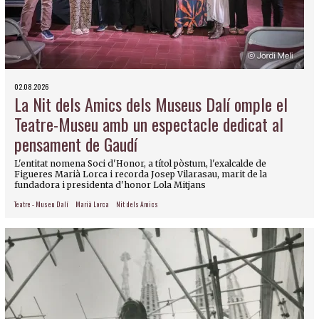
02.08.2026
La Nit dels Amics dels Museus Dalí omple el
Teatre-Museu amb un espectacle dedicat al
pensament de Gaudí
L'entitat nomena Soci d'Honor, a títol pòstum, l'exalcalde de
Figueres Marià Lorca i recorda Josep Vilarasau, marit de la
fundadora i presidenta d'honor Lola Mitjans
Teatre - Museu Dalí
Marià Lorca
Nit dels Amics