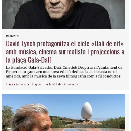
19.06.2026
David Lynch protagonitza el cicle «Dalí de nit»
amb música, cinema surrealista i projeccions a
la plaça Gala-Dalí
La Fundació Gala-Salvador Dalí, Cineclub Diòptria i l’Ajuntament de
Figueres organitzen una nova edició dedicada al cineasta nord-
americà, amb la música de la seva filmografia com a fil conductor
Cinema Surrealista
Diòptria
Fundació Gala - Salvador Dalí