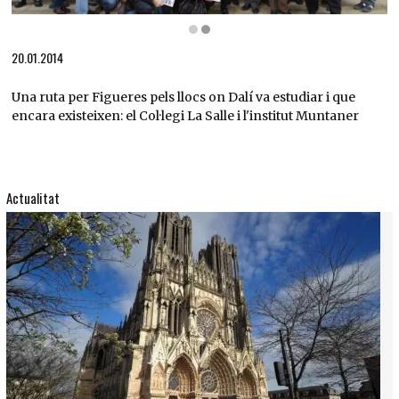
Diapositiva 2 de 2: Amics dels Museus Dalí a l'Institut Muntaner
20.01.2014
Una ruta per Figueres pels llocs on Dalí va estudiar i que
encara existeixen: el Col·legi La Salle i l'institut Muntaner
Actualitat