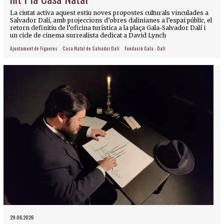
La ciutat activa aquest estiu noves propostes culturals vinculades a
Salvador Dalí, amb projeccions d’obres dalinianes a l’espai públic, el
retorn definitiu de l’oficina turística a la plaça Gala-Salvador Dalí i
un cicle de cinema surrealista dedicat a David Lynch
Ajuntament de Figueres
Casa Natal de Salvador Dalí
Fundació Gala - Dalí
29.06.2026