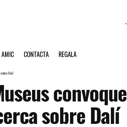
E AMIC
CONTACTA
REGALA
 sobre Dalí
 Museus convoque
cerca sobre Dalí