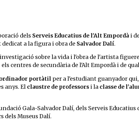
aboració dels
Serveis Educatius de l'Alt Empordà
i d
t
dedicat a la figura i obra de
Salvador Dalí
.
investigació sobre la vida i l'obra de l'artista figu
 els centres de secundària de l'Alt Empordà i de qua
ordinador portàtil
per a l'estudiant guanyador qui
es anys. El
claustre de professors
i la
classe de l'a
undació Gala-Salvador Dalí, dels Serveis Educatius de
s dels Museus Dalí.