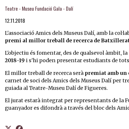
Teatre - Museu Fundació Gala - Dalí
12.11.2018
L'associació Amics dels Museus Dalí, amb la col·l
premi al millor treball de recerca de Batxillera
L'objectiu és fomentar, des de qualsevol àmbit, la 
2018-19
i s'hi poden presentar estudiants de tots
El millor treball de recerca serà
premiat amb un 
carnet de soci dels Amics dels Museus Dalí per tr
guiada al Teatre-Museu Dalí de Figueres.
El jurat estarà integrat per representants de la F
guanyador es difondrà a través del bloc dels Amic