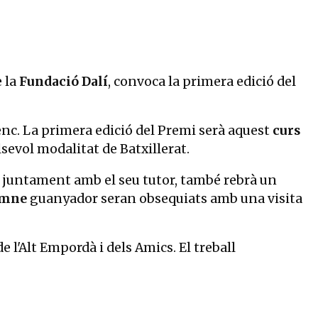
e la
Fundació Dalí
, convoca la primera edició del
erenc. La primera edició del Premi serà aquest
curs
lsevol modalitat de Batxillerat.
, juntament amb el seu tutor, també rebrà un
lumne
guanyador seran obsequiats amb una visita
 l'Alt Empordà i dels Amics. El treball