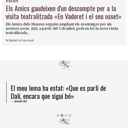
27.06.2021
Els Amics gaudeixen d'un descompte per a la
visita teatralitzada «En Vadoret i el seu osset»
Els Amics dels Museus seguim ampliant els avantatges per als
nostres socis. Així, a partir del 3 de juliol, podran fer la nova visita
teatralitzada...
En Vadoret i el seu osset
El meu lema ha estat: «Que es parli de
Dalí, encara que sigui bé»
Salvador Dalí
Diapositiva 2 de 4