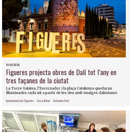
19.06.2026
Figueres projecta obres de Dalí tot l’any en
tres façanes de la ciutat
La Torre Galatea, l’Escorxador i la plaça Catalunya quedaran
il·luminades cada nit a partir de les deu amb imatges dalinianes
Ajuntament de Figueres
Casa Natal
Salvador Dalí