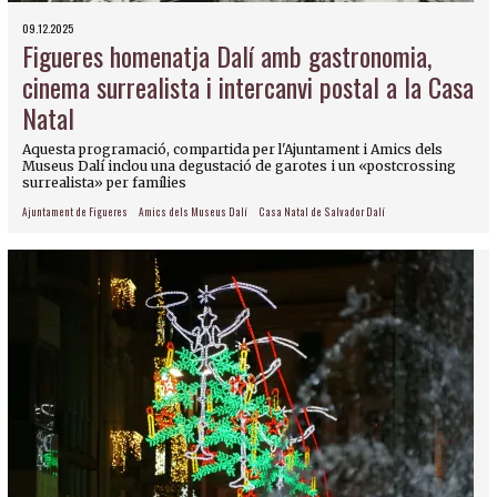
09.12.2025
Figueres homenatja Dalí amb gastronomia,
cinema surrealista i intercanvi postal a la Casa
Natal
Aquesta programació, compartida per l'Ajuntament i Amics dels
Museus Dalí inclou una degustació de garotes i un «postcrossing
surrealista» per famílies
Ajuntament de Figueres
Amics dels Museus Dalí
Casa Natal de Salvador Dalí