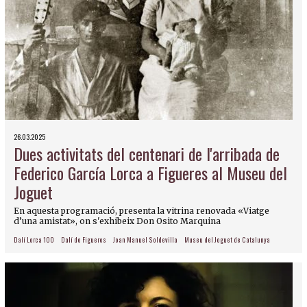
26.03.2025
Dues activitats del centenari de l'arribada de
Federico García Lorca a Figueres al Museu del
Joguet
En aquesta programació, presenta la vitrina renovada «Viatge
d’una amistat», on s'exhibeix Don Osito Marquina
Dalí Lorca 100
Dalí de Figueres
Joan Manuel Soldevilla
Museu del Joguet de Catalunya