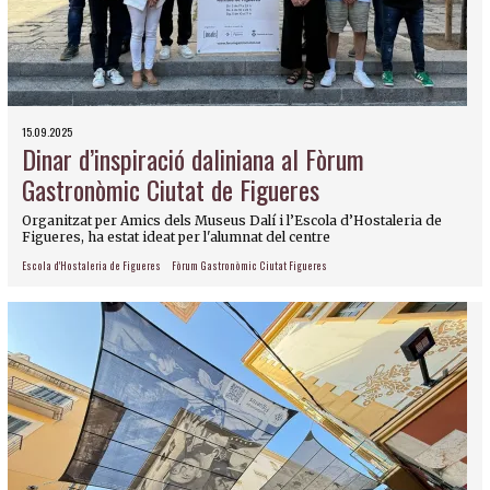
15.09.2025
Dinar d’inspiració daliniana al Fòrum
Gastronòmic Ciutat de Figueres
Organitzat per Amics dels Museus Dalí i l’Escola d’Hostaleria de
Figueres, ha estat ideat per l'alumnat del centre
Escola d'Hostaleria de Figueres
Fòrum Gastronòmic Ciutat Figueres