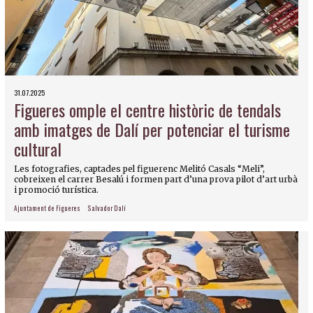
31.07.2025
Figueres omple el centre històric de tendals
amb imatges de Dalí per potenciar el turisme
cultural
Les fotografies, captades pel figuerenc Melitó Casals “Meli”,
cobreixen el carrer Besalú i formen part d’una prova pilot d’art urbà
i promoció turística.
Ajuntament de Figueres
Salvador Dalí