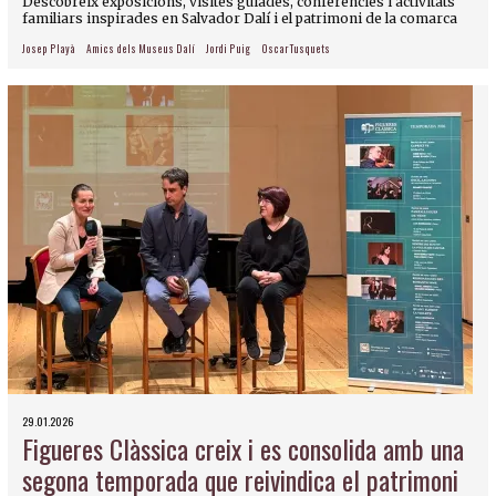
Descobreix exposicions, visites guiades, conferències i activitats
familiars inspirades en Salvador Dalí i el patrimoni de la comarca
Josep Playà
Amics dels Museus Dalí
Jordi Puig
Oscar Tusquets
29.01.2026
Figueres Clàssica creix i es consolida amb una
segona temporada que reivindica el patrimoni