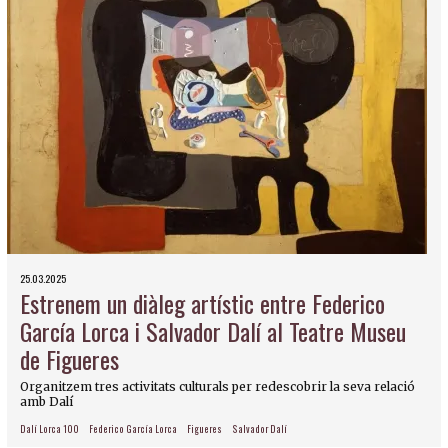
25.03.2025
Estrenem un diàleg artístic entre Federico
García Lorca i Salvador Dalí al Teatre Museu
de Figueres
Organitzem tres activitats culturals per redescobrir la seva relació
amb Dalí
Dalí Lorca 100
Federico García Lorca
Figueres
Salvador Dalí