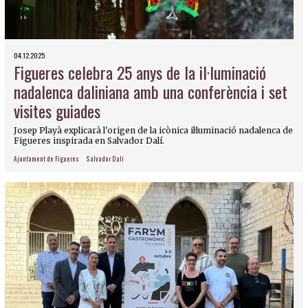
04.12.2025
Figueres celebra 25 anys de la il·luminació
nadalenca daliniana amb una conferència i set
visites guiades
Josep Playà explicarà l'origen de la icònica il·luminació nadalenca de
Figueres inspirada en Salvador Dalí.
Ajuntament de Figueres
Salvador Dalí