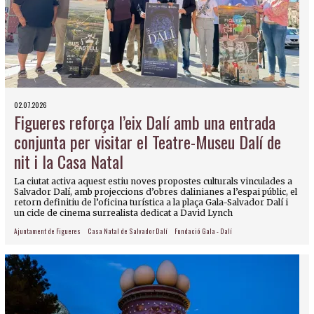
02.07.2026
Figueres reforça l’eix Dalí amb una entrada
conjunta per visitar el Teatre-Museu Dalí de
nit i la Casa Natal
La ciutat activa aquest estiu noves propostes culturals vinculades a
Salvador Dalí, amb projeccions d’obres dalinianes a l’espai públic, el
retorn definitiu de l’oficina turística a la plaça Gala-Salvador Dalí i
un cicle de cinema surrealista dedicat a David Lynch
Ajuntament de Figueres
Casa Natal de Salvador Dalí
Fundació Gala - Dalí