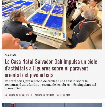
09.04.2026
La Casa Natal Salvador Dalí impulsa un cicle
d’activitats a Figueres sobre el paravent
oriental del jove artista
Conferències, presentació de catàleg i una sessió sobre la
restauració aprofundiran en una de les obres més singulars del
primer Dalí
Casa Natal de Salvador Dalí
Mariona Seguranyes
Montse Aguer