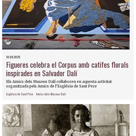
10.06.2025
Figueres celebra el Corpus amb catifes florals
inspirades en Salvador Dalí
Els Amics dels Museus Dalí col·laboren en aquesta activitat
organitzada pels Amics de l’Església de Sant Pere
Església de Sant Pere
Amics dels Museus Dalí