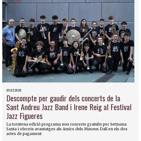
05.03.2026
Descompte per gaudir dels concerts de la
Sant Andreu Jazz Band i Irene Reig al Festival
Jazz Figueres
La trentena edició programa nou concerts gratuïts per Setmana
Santa i ofereix avantatges als Amics dels Museus Dalí en els dos
actes de pagament