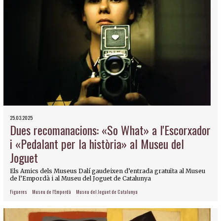
25.03.2025
Dues recomanacions: «So What» a l'Escorxador
i «Pedalant per la història» al Museu del
Joguet
Els Amics dels Museus Dalí gaudeixen d’entrada gratuïta al Museu
de l’Empordà i al Museu del Joguet de Catalunya
Figueres
Museu de l'Empordà
Museu del Joguet de Catalunya